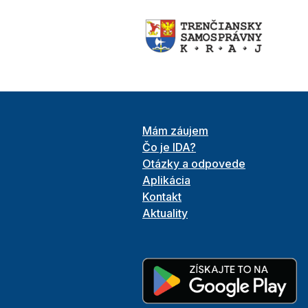
Mám záujem
Čo je IDA?
Otázky a odpovede
Aplikácia
Kontakt
Aktuality