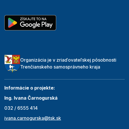
Organizácia je v zriaďovateľskej pôsobnosti
Trenčianskeho samosprávneho kraja
Informácie o projekte:
Ing. Ivana Čarnogurská
032 / 6555 414
ivana.carnogurska@tsk.sk