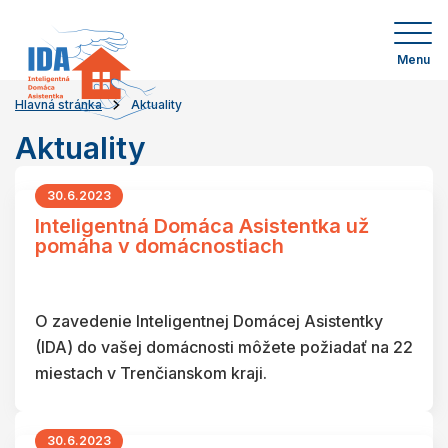
Menu
Hlavná stránka
Aktuality
Aktuality
30.6.2023
Inteligentná Domáca Asistentka už
pomáha v domácnostiach
O zavedenie Inteligentnej Domácej Asistentky
(IDA) do vašej domácnosti môžete požiadať na 22
miestach v Trenčianskom kraji.
30.6.2023