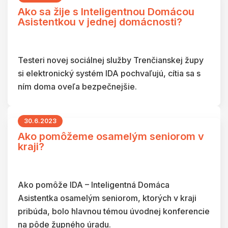
Ako sa žije s Inteligentnou Domácou
Asistentkou v jednej domácnosti?
Testeri novej sociálnej služby Trenčianskej župy
si elektronický systém IDA pochvaľujú, cítia sa s
ním doma oveľa bezpečnejšie.
30.6.2023
Ako pomôžeme osamelým seniorom v
kraji?
Ako pomôže IDA – Inteligentná Domáca
Asistentka osamelým seniorom, ktorých v kraji
pribúda, bolo hlavnou témou úvodnej konferencie
na pôde župného úradu.