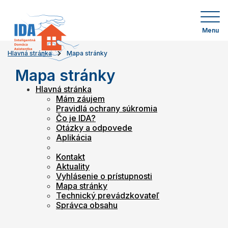
Menu
Hlavná stránka
Mapa stránky
Mapa stránky
Hlavná stránka
Mám záujem
Pravidlá ochrany súkromia
Čo je IDA?
Otázky a odpovede
Aplikácia
Kontakt
Aktuality
Vyhlásenie o prístupnosti
Mapa stránky
Technický prevádzkovateľ
Správca obsahu