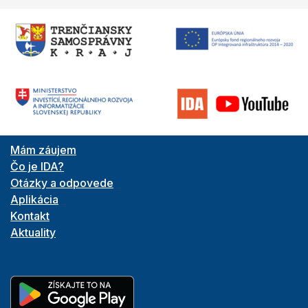
Mám záujem
Čo je IDA?
Otázky a odpovede
Aplikácia
Kontakt
Aktuality