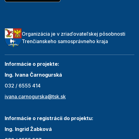
Organizácia je v zriaďovateľskej pôsobnosti
Trenčianskeho samosprávneho kraja
Informácie o projekte:
Ing. Ivana Čarnogurská
032 / 6555 414
ivana.carnogurska@tsk.sk
Informácie o registrácii do projektu:
Ing. Ingrid Žabková